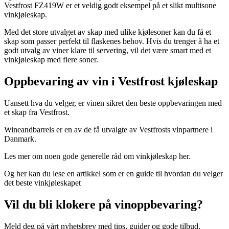
Vestfrost FZ419W er et veldig godt eksempel på et slikt multisone
vinkjøleskap.
Med det store utvalget av skap med ulike kjølesoner kan du få et
skap som passer perfekt til flaskenes behov. Hvis du trenger å ha et
godt utvalg av viner klare til servering, vil det være smart med et
vinkjøleskap med flere soner.
Oppbevaring av vin i Vestfrost kjøleskap
Uansett hva du velger, er vinen sikret den beste oppbevaringen med
et skap fra Vestfrost.
Wineandbarrels er en av de få utvalgte av Vestfrosts vinpartnere i
Danmark.
Les mer om noen gode generelle råd om vinkjøleskap her.
Og her kan du lese en artikkel som er en guide til hvordan du velger
det beste vinkjøleskapet
Vil du bli klokere på vinoppbevaring?
Meld deg på vårt nyhetsbrev med tips, guider og gode tilbud.