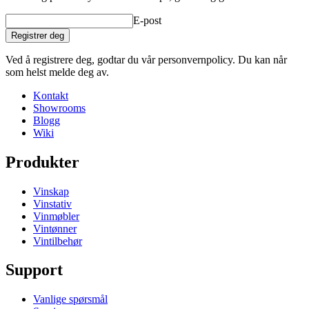
E-post
Registrer deg
Ved å registrere deg, godtar du vår personvernpolicy. Du kan når
som helst melde deg av.
Kontakt
Showrooms
Blogg
Wiki
Produkter
Vinskap
Vinstativ
Vinmøbler
Vintønner
Vintilbehør
Support
Vanlige spørsmål