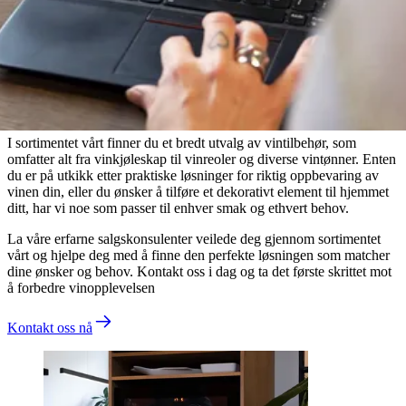
Wineandbarrels rådgiver
Trenger du veiledning?
I sortimentet vårt finner du et bredt utvalg av vintilbehør, som
omfatter alt fra vinkjøleskap til vinreoler og diverse vintønner. Enten
du er på utkikk etter praktiske løsninger for riktig oppbevaring av
vinen din, eller du ønsker å tilføre et dekorativt element til hjemmet
ditt, har vi noe som passer til enhver smak og ethvert behov.
La våre erfarne salgskonsulenter veilede deg gjennom sortimentet
vårt og hjelpe deg med å finne den perfekte løsningen som matcher
dine ønsker og behov. Kontakt oss i dag og ta det første skrittet mot
å forbedre vinopplevelsen
Kontakt oss nå