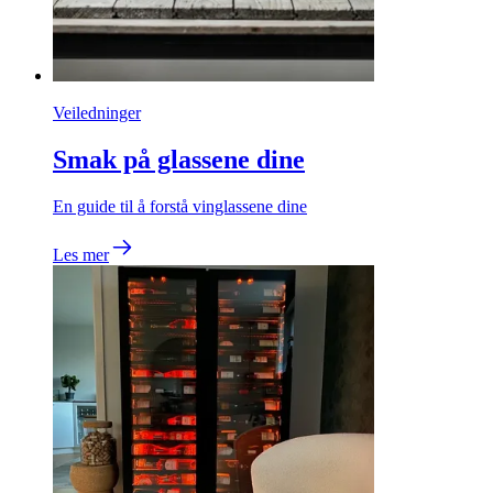
Veiledninger
Smak på glassene dine
En guide til å forstå vinglassene dine
Les mer