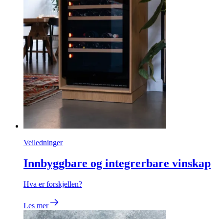
Veiledninger
Innbyggbare og integrerbare vinskap
Hva er forskjellen?
Les mer