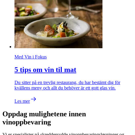
Med Vin i Fokus
5 tips om vin til mat
Du sitter på en trevlig restaurang, du har bestämt dig för
kvällens meny och allt du behöver är ett gott glas vin.
Les mer
Oppdag mulighetene innen
vinoppbevaring
Vi er spesialister på skreddersydde vinoppbevaringsløsninger og