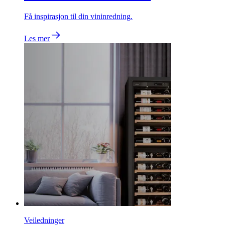
Få inspirasjon til din vininredning.
Les mer
Veiledninger