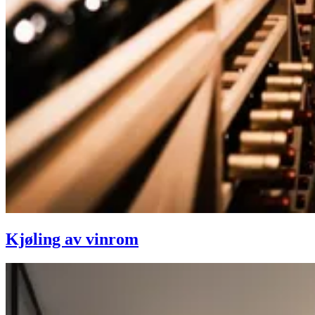
Kjøling av vinrom