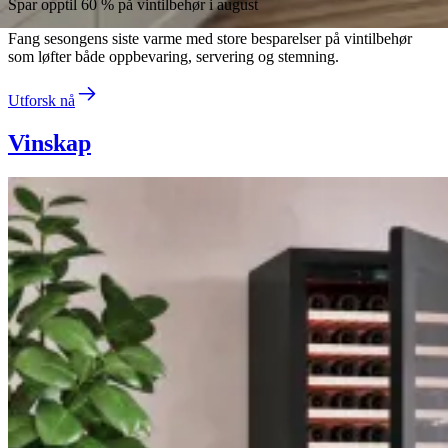
Spar opptil 60 % på vintilbehør i august
Fang sesongens siste varme med store besparelser på vintilbehør
som løfter både oppbevaring, servering og stemning.
Utforsk nå
Vinskap