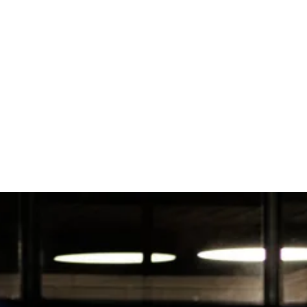
Jakob Dau, CEO og grunnlegger