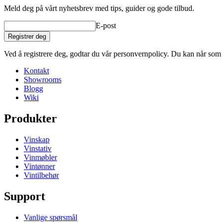
Meld deg på vårt nyhetsbrev med tips, guider og gode tilbud.
E-post
Registrer deg
Ved å registrere deg, godtar du vår personvernpolicy. Du kan når som
Kontakt
Showrooms
Blogg
Wiki
Produkter
Vinskap
Vinstativ
Vinmøbler
Vintønner
Vintilbehør
Support
Vanlige spørsmål