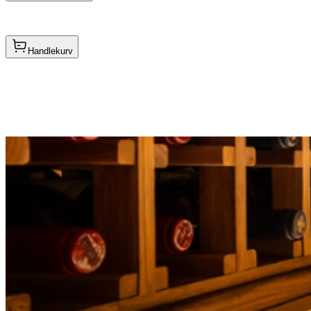
Handlekurv