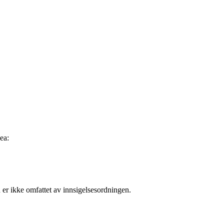
ea:
r ikke omfattet av innsigelsesordningen.