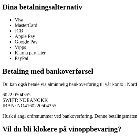
Dina betalningsalternativ
Visa
MasterCard
JCB
Apple Pay
Google Pay
Vipps
Klarna pay later
PayPal
Betaling med bankoverførsel
Du kan også betale via alminnelig bankoverføring til vår konto i Nord
6022.0504355
SWIFT: NDEANOKK
IBAN: NO4160220504355
Husk å angi ordrenummer ved bankoverføring. Denne betalingsmåten e
Vil du bli klokere på vinoppbevaring?