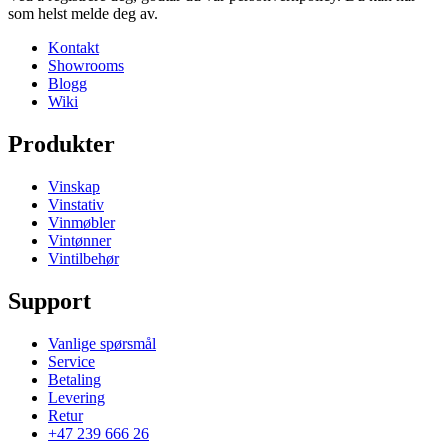
som helst melde deg av.
Kontakt
Showrooms
Blogg
Wiki
Produkter
Vinskap
Vinstativ
Vinmøbler
Vintønner
Vintilbehør
Support
Vanlige spørsmål
Service
Betaling
Levering
Retur
+47 239 666 26