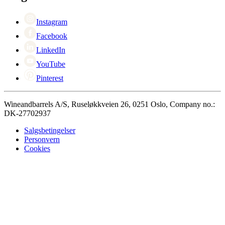
Black Friday
Singles Day
Cyber Monday
Instagram
Facebook
LinkedIn
YouTube
Pinterest
Wineandbarrels A/S, Ruseløkkveien 26, 0251 Oslo, Company no.:
DK-27702937
Salgsbetingelser
Personvern
Cookies