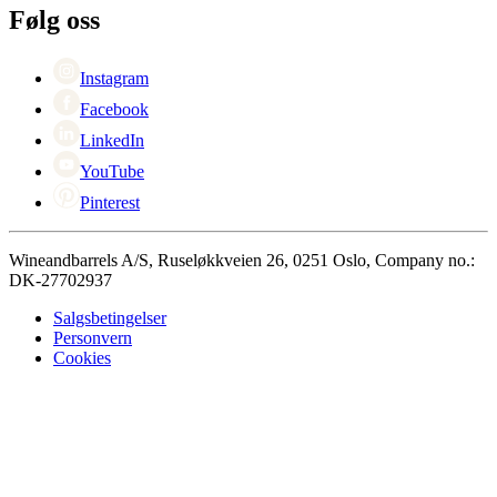
Karriere
Følg oss
Black Friday
Singles Day
Cyber Monday
Instagram
Facebook
LinkedIn
YouTube
Pinterest
Wineandbarrels A/S, Ruseløkkveien 26, 0251 Oslo, Company no.:
DK-27702937
Salgsbetingelser
Personvern
Cookies