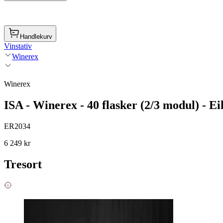
Handlekurv
Vinstativ
Winerex
Winerex
ISA - Winerex - 40 flasker (2/3 modul) - Ei
ER2034
6 249 kr
Tresort