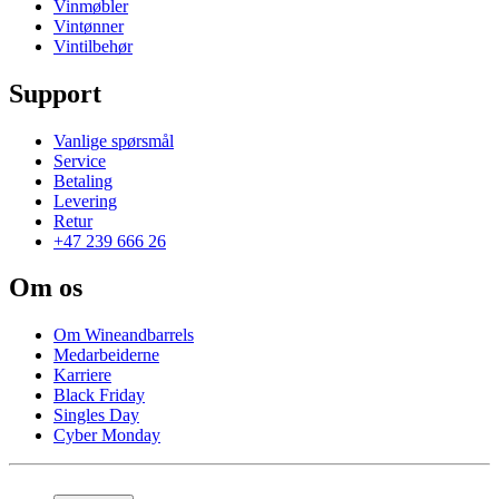
Vinmøbler
Vintønner
Vintilbehør
Support
Vanlige spørsmål
Service
Betaling
Levering
Retur
+47 239 666 26
Om os
Om Wineandbarrels
Medarbeiderne
Karriere
Black Friday
Singles Day
Cyber Monday