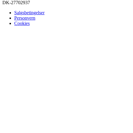
DK-27702937
Salgsbetingelser
Personvern
Cookies