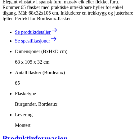
Elegant vinstativ i spansk furu, massiv eik eller flekket furu.
Rommer 65 flasker med praktiske uttrekkbare hyller for enkel
tilgang. Mål: 68x32x105 cm. Inkluderer en trekkrygg og justerbare
føtter. Perfekt for Bordeaux-flasker.
Se produktdetaljer
Se spesifikasjoner
Dimensjoner (BxHxD cm)
68 x 105 x 32 cm
Antall flasker (Bordeaux)
65
Flasketype
Burgunder, Bordeaux
Levering
Montert
Produktinformasjon