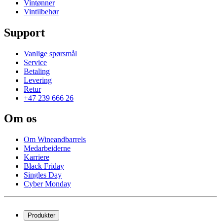
Vintønner
Vintilbehør
Support
Vanlige spørsmål
Service
Betaling
Levering
Retur
+47 239 666 26
Om os
Om Wineandbarrels
Medarbeiderne
Karriere
Black Friday
Singles Day
Cyber Monday
Produkter