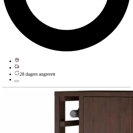
28 dagers angrerett