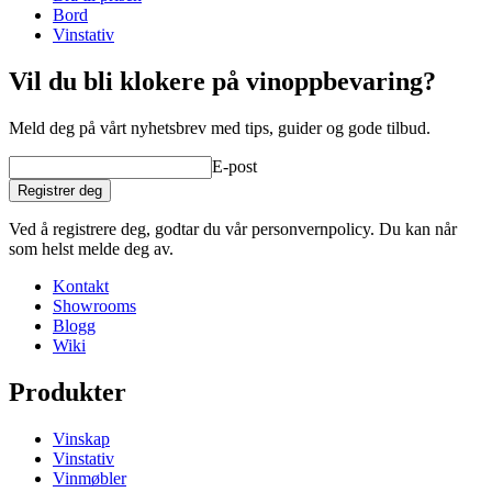
Bord
Vinstativ
Vil du bli klokere på vinoppbevaring?
Meld deg på vårt nyhetsbrev med tips, guider og gode tilbud.
E-post
Registrer deg
Ved å registrere deg, godtar du vår personvernpolicy. Du kan når
som helst melde deg av.
Kontakt
Showrooms
Blogg
Wiki
Produkter
Vinskap
Vinstativ
Vinmøbler