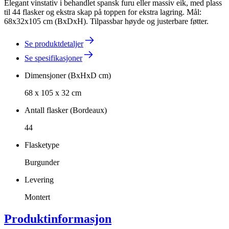
Elegant vinstativ i behandlet spansk furu eller massiv eik, med plass
til 44 flasker og ekstra skap på toppen for ekstra lagring. Mål:
68x32x105 cm (BxDxH). Tilpassbar høyde og justerbare føtter.
Se produktdetaljer
Se spesifikasjoner
Dimensjoner (BxHxD cm)
68 x 105 x 32 cm
Antall flasker (Bordeaux)
44
Flasketype
Burgunder
Levering
Montert
Produktinformasjon