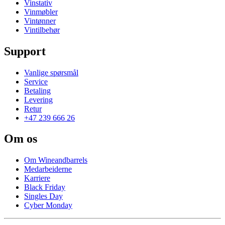
Vinstativ
Vinmøbler
Vintønner
Vintilbehør
Support
Vanlige spørsmål
Service
Betaling
Levering
Retur
+47 239 666 26
Om os
Om Wineandbarrels
Medarbeiderne
Karriere
Black Friday
Singles Day
Cyber Monday