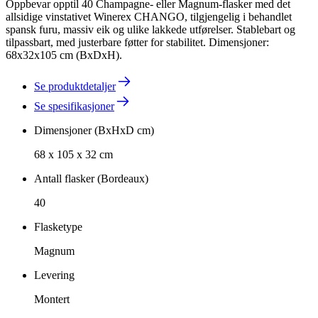
Oppbevar opptil 40 Champagne- eller Magnum-flasker med det
allsidige vinstativet Winerex CHANGO, tilgjengelig i behandlet
spansk furu, massiv eik og ulike lakkede utførelser. Stablebart og
tilpassbart, med justerbare føtter for stabilitet. Dimensjoner:
68x32x105 cm (BxDxH).
Se produktdetaljer
Se spesifikasjoner
Dimensjoner (BxHxD cm)
68 x 105 x 32 cm
Antall flasker (Bordeaux)
40
Flasketype
Magnum
Levering
Montert