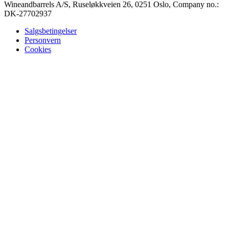
Wineandbarrels A/S, Ruseløkkveien 26, 0251 Oslo, Company no.:
DK-27702937
Salgsbetingelser
Personvern
Cookies