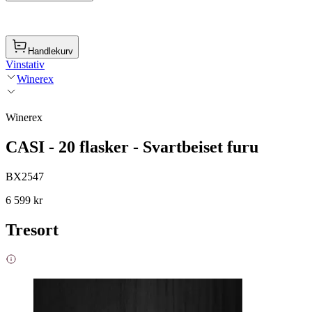
Handlekurv
Vinstativ
Winerex
Winerex
CASI - 20 flasker - Svartbeiset furu
BX2547
6 599 kr
Tresort