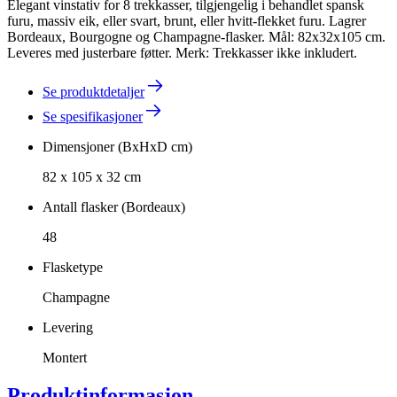
Elegant vinstativ for 8 trekkasser, tilgjengelig i behandlet spansk
furu, massiv eik, eller svart, brunt, eller hvitt-flekket furu. Lagrer
Bordeaux, Bourgogne og Champagne-flasker. Mål: 82x32x105 cm.
Leveres med justerbare føtter. Merk: Trekkasser ikke inkludert.
Se produktdetaljer
Se spesifikasjoner
Dimensjoner (BxHxD cm)
82 x 105 x 32 cm
Antall flasker (Bordeaux)
48
Flasketype
Champagne
Levering
Montert
Produktinformasjon