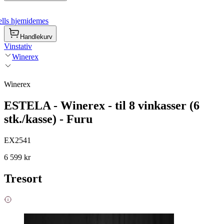
lls hjemidemes
Handlekurv
Vinstativ
Winerex
Winerex
ESTELA - Winerex - til 8 vinkasser (6
stk./kasse) - Furu
EX2541
6 599 kr
Tresort