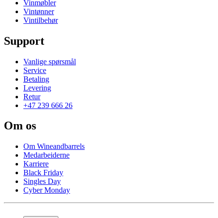
Vinmøbler
Vintønner
Vintilbehør
Support
Vanlige spørsmål
Service
Betaling
Levering
Retur
+47 239 666 26
Om os
Om Wineandbarrels
Medarbeiderne
Karriere
Black Friday
Singles Day
Cyber Monday