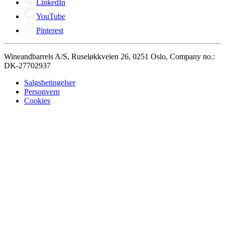
LinkedIn
YouTube
Pinterest
Wineandbarrels A/S, Ruseløkkveien 26, 0251 Oslo, Company no.:
DK-27702937
Salgsbetingelser
Personvern
Cookies