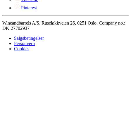
Pinterest
Wineandbarrels A/S, Ruseløkkveien 26, 0251 Oslo, Company no.:
DK-27702937
Salgsbetingelser
Personvern
Cookies