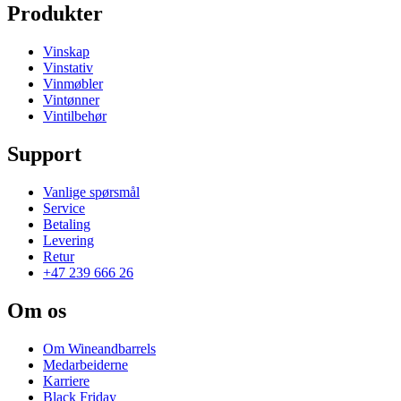
Produkter
Vinskap
Vinstativ
Vinmøbler
Vintønner
Vintilbehør
Support
Vanlige spørsmål
Service
Betaling
Levering
Retur
+47 239 666 26
Om os
Om Wineandbarrels
Medarbeiderne
Karriere
Black Friday