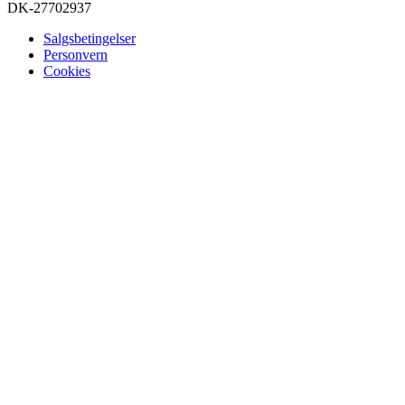
DK-27702937
Salgsbetingelser
Personvern
Cookies