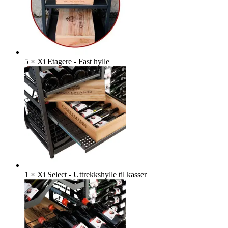
5
×
Xi Etagere - Fast hylle
1
×
Xi Select - Uttrekkshylle til kasser