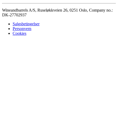
Wineandbarrels A/S, Ruseløkkveien 26, 0251 Oslo, Company no.:
DK-27702937
Salgsbetingelser
Personvern
Cookies