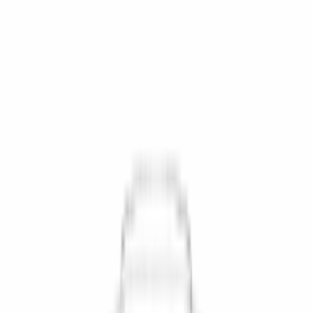
Wineandbarells hjemidemes
Showrooms
Kontakt
Åpne språkvalg
NO/Norsk
Handlekurv
Tilbud
Vinskap
Vinstativ
Vinrom
Vinmøbler
Vintønner
Vinglass
Vintilbehør
Gavetips
Inspirasjon
Rådgivning
Åpne navigasjonen