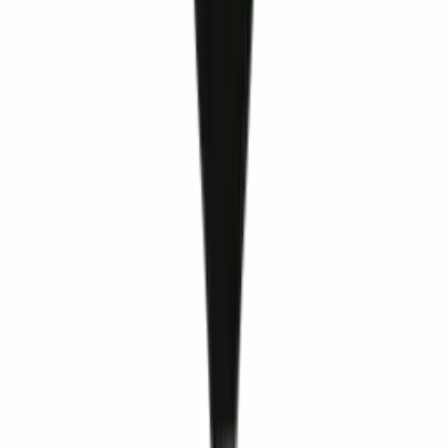
Når er en vin klar til å drikkes?
Les mer
Legg i kurven
Spiegelau
Style - Bourgogne-glas (4 stk.)
4.7
(22)
Legg i kurven
Spiegelau
Authentis - Bourgogneglass (4 stk.)
4.7
(27)
Legg i kurven
Spiegelau