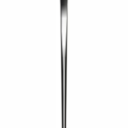
Authentis - Champagneglass (4 stk.)
4.9
(10)
Legg i kurven
Spiegelau
Authentis - 1 liter
5
(3)
Legg i kurven
Riedel
O TO GO Syrah Tube 1 stk.
Legg i kurven
Riedel