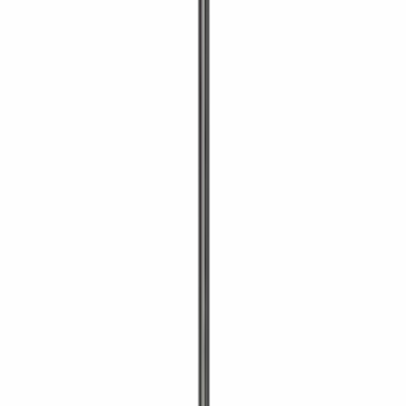
Les mer
Legg i kurven
Riedel
Veritas Old World Pinot (2 stk.)
4.8
(14)
Legg i kurven
Riedel
Performance Oaked Chardonnay (2 stk.)
Legg i kurven
Riedel
Extreme Oaked Chardonnay (2 stk.)