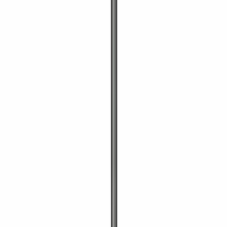
Legg i kurven
Riedel
Veloce Cabernet Sauvignon (2 stk.)
Legg i kurven
Riedel
Performance Sauvignon Blanc (2 stk.)
Legg i kurven
Riedel
Superleggero Champagne Flute (1 stk.)
Legg i kurven