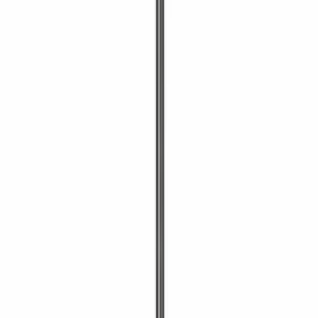
Riedel
Extreme Martini/Cocktail (2 stk.)
5
(1)
Legg i kurven
Riedel
Extreme Cabernet (2 stk.)
4
(1)
Legg i kurven
Riedel
Extreme Rose/Champagne (2 stk.)
4
(3)
Legg i kurven