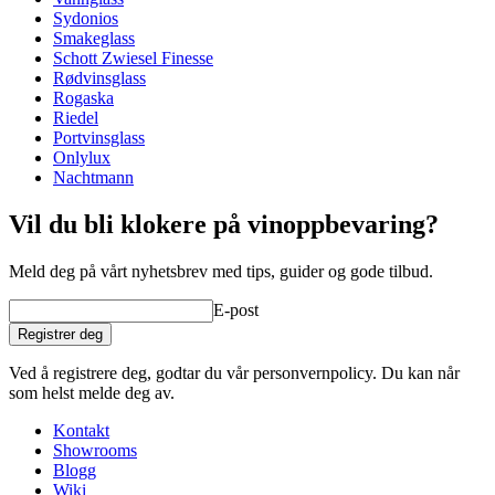
Glass
Sydonios
Smakeglass
Produktserie
Style
Schott Zwiesel Finesse
Glass
Krystallglass, Rødvinsglass
Rødvinsglass
Glastype
Burgunderglass
Rogaska
Diameter (cm)
10.7
Riedel
Kapasitet (cl)
64
Portvinsglass
Onlylux
Annet
Nachtmann
Gravering
Nei
Vil du bli klokere på vinoppbevaring?
Meld deg på vårt nyhetsbrev med tips, guider og gode tilbud.
E-post
Registrer deg
Ved å registrere deg, godtar du vår personvernpolicy. Du kan når
som helst melde deg av.
Kontakt
Showrooms
Blogg
Wiki