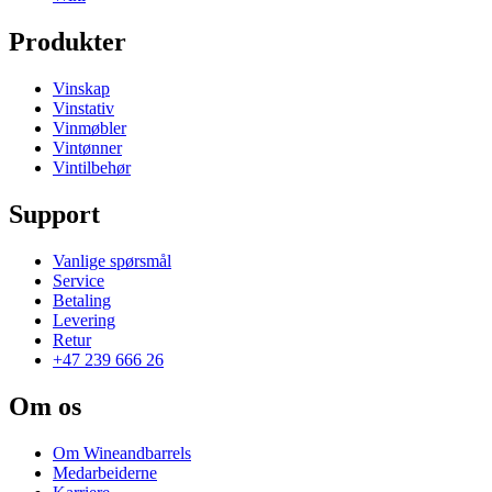
Produkter
Vinskap
Vinstativ
Vinmøbler
Vintønner
Vintilbehør
Support
Vanlige spørsmål
Service
Betaling
Levering
Retur
+47 239 666 26
Om os
Om Wineandbarrels
Medarbeiderne