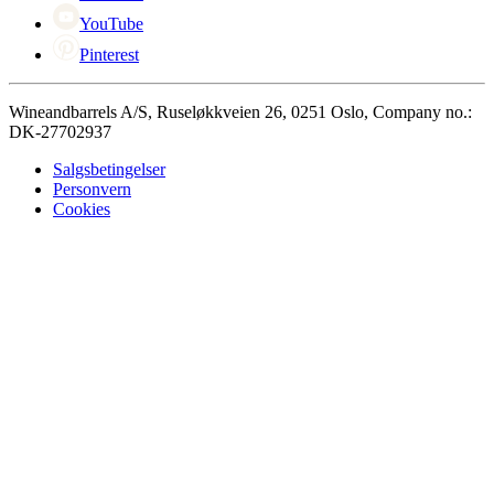
YouTube
Pinterest
Wineandbarrels A/S, Ruseløkkveien 26, 0251 Oslo, Company no.:
DK-27702937
Salgsbetingelser
Personvern
Cookies