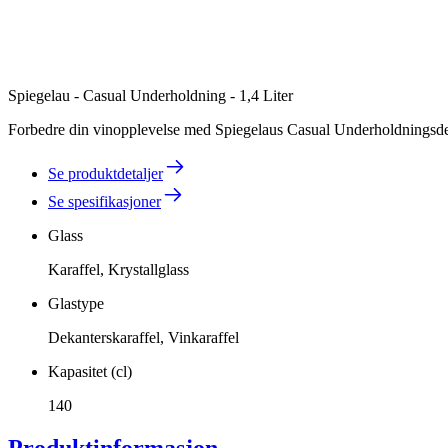
Spiegelau - Casual Underholdning - 1,4 Liter
Forbedre din vinopplevelse med Spiegelaus Casual Underholdningsdekan
Se produktdetaljer
Se spesifikasjoner
Glass
Karaffel, Krystallglass
Glastype
Dekanterskaraffel, Vinkaraffel
Kapasitet (cl)
140
Produktinformasjon