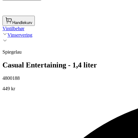
Handlekurv
Vintilbehør
Vinservering
Spiegelau
Casual Entertaining - 1,4 liter
4800188
449 kr