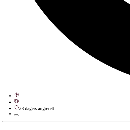
28 dagers angrerett