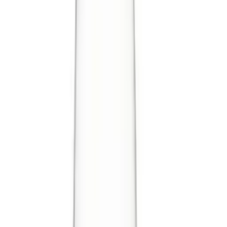
Definition - Bourgogneglass (2 stk.)
4.8
(16)
Legg i kurven
Spiegelau
Definition - Bordeaux glass (6 stk.)
5
(5)
Legg i kurven
Spiegelau
Definition - Universal glass (2 stk.)
4.7
(16)
Legg i kurven