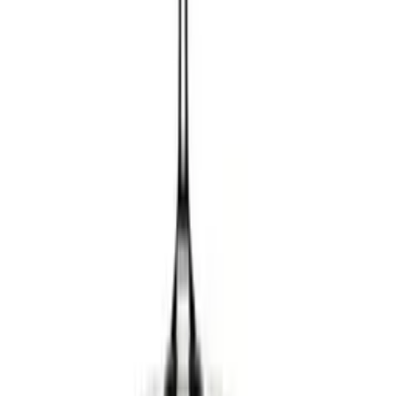
Showrooms
Blogg
Wiki
Produkter
Vinskap
Vinstativ
Vinmøbler
Vintønner
Vintilbehør
Support
Vanlige spørsmål
Service
Betaling
Levering
Retur
+47 239 666 26
Om os