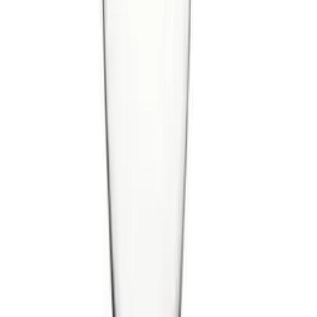
Authentis - Brennevinsglass (4 stk.)
4.7
(7)
Legg i kurven
Spiegelau
Authentis - Champagneglass - Flute (4
stk.)
4.6
(7)
Legg i kurven
Spiegelau
Authentis - Hvitvinsglass, små (4 stk.)
4.9
(10)
Legg i kurven