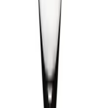
Spiegelau
Authentis - Hvitvinsglass 02 (4 stk.)
4.7
(31)
Legg i kurven
Spiegelau
Style - Champagneglass - Flute (4 stk.)
5
(5)
Legg i kurven
Spiegelau
Authentis - Rødvinsglass (4 stk.)
4.9
(25)
Veiledninger