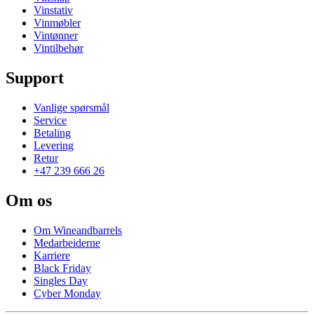
Vinstativ
Vinmøbler
Vintønner
Vintilbehør
Support
Vanlige spørsmål
Service
Betaling
Levering
Retur
+47 239 666 26
Om os
Om Wineandbarrels
Medarbeiderne
Karriere
Black Friday
Singles Day
Cyber Monday