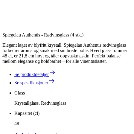
Spiegelau Authentis - Rødvinsglass (4 stk.)
Elegant laget av blyfritt krystall, Spiegelau Authentis rødvinsglass
forbedrer aroma og smak med sin brede bolle. Hvert glass rommer
48 cl, er 21,8 cm høyt og tåler oppvaskmaskin. Perfekt balanse
mellom eleganse og holdbarhet—for alle vinentusiaster.
Se produktdetaljer
Se spesifikasjoner
Glass
Krystallglass, Rødvinsglass
Kapasitet (cl)
48