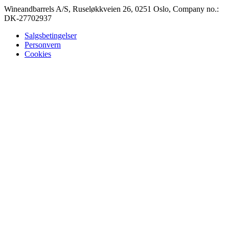
Wineandbarrels A/S, Ruseløkkveien 26, 0251 Oslo, Company no.:
DK-27702937
Salgsbetingelser
Personvern
Cookies