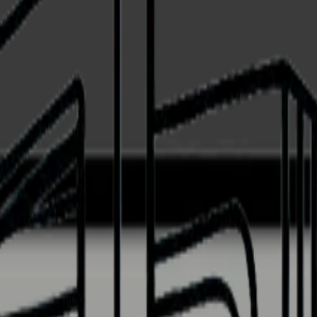
t – Integrerbar