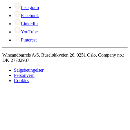
Singles Day
Cyber Monday
Instagram
Facebook
LinkedIn
YouTube
Pinterest
Wineandbarrels A/S, Ruseløkkveien 26, 0251 Oslo, Company no.:
DK-27702937
Salgsbetingelser
Personvern
Cookies