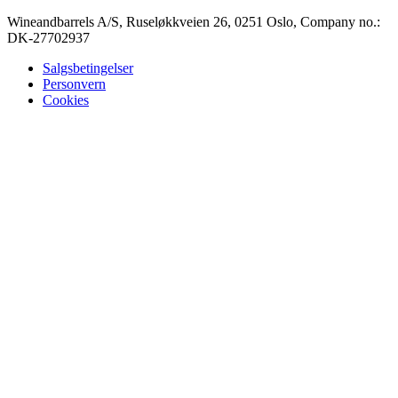
Wineandbarrels A/S, Ruseløkkveien 26, 0251 Oslo, Company no.:
DK-27702937
Salgsbetingelser
Personvern
Cookies