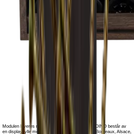
Modulen leveres montert, klar til bruk.
HALF ANDINO består av
en displayhylle med plass til 7 stk. lin av typene Bordeaux, Alsace,