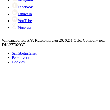
Instagram
Facebook
LinkedIn
YouTube
Pinterest
Wineandbarrels A/S, Ruseløkkveien 26, 0251 Oslo, Company no.:
DK-27702937
Salgsbetingelser
Personvern
Cookies