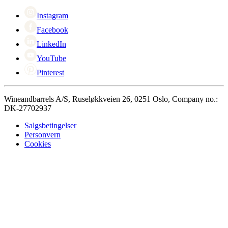
Singles Day
Cyber Monday
Instagram
Facebook
LinkedIn
YouTube
Pinterest
Wineandbarrels A/S, Ruseløkkveien 26, 0251 Oslo, Company no.:
DK-27702937
Salgsbetingelser
Personvern
Cookies