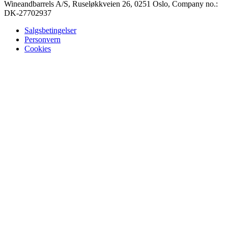
Wineandbarrels A/S, Ruseløkkveien 26, 0251 Oslo, Company no.:
DK-27702937
Salgsbetingelser
Personvern
Cookies