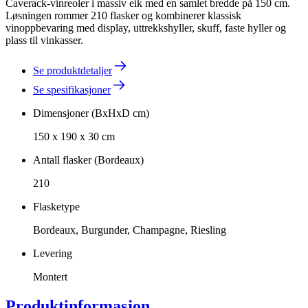
Caverack-vinreoler i massiv eik med en samlet bredde på 150 cm.
Løsningen rommer 210 flasker og kombinerer klassisk
vinoppbevaring med display, uttrekkshyller, skuff, faste hyller og
plass til vinkasser.
Se produktdetaljer
Se spesifikasjoner
Dimensjoner (BxHxD cm)
150 x 190 x 30 cm
Antall flasker (Bordeaux)
210
Flasketype
Bordeaux, Burgunder, Champagne, Riesling
Levering
Montert
Produktinformasjon