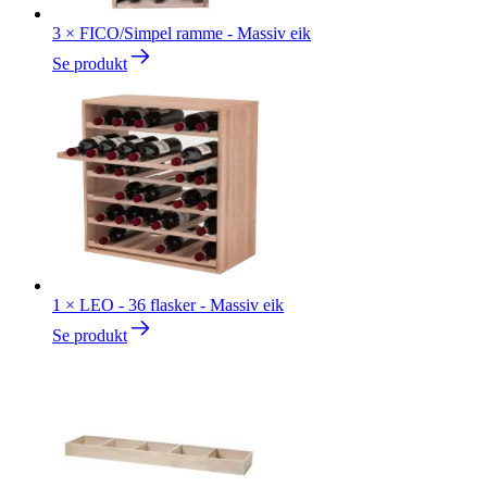
3
×
FICO/Simpel ramme - Massiv eik
Se produkt
1
×
LEO - 36 flasker - Massiv eik
Se produkt