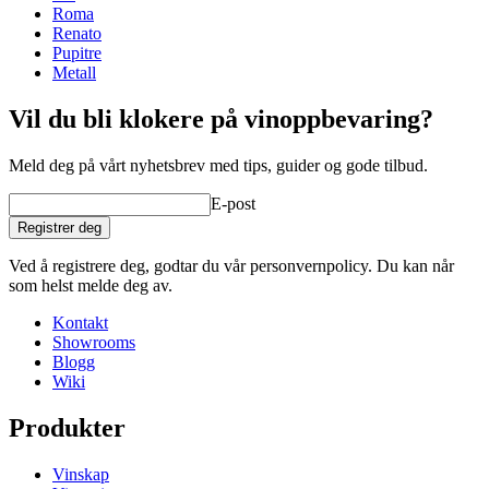
Vekt (kg)
87.23
Roma
Renato
Pupitre
Metall
Vil du bli klokere på vinoppbevaring?
Meld deg på vårt nyhetsbrev med tips, guider og gode tilbud.
E-post
Registrer deg
Ved å registrere deg, godtar du vår personvernpolicy. Du kan når
som helst melde deg av.
Kontakt
Showrooms
Blogg
Wiki
Produkter
Vinskap