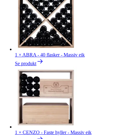
1
×
ABRA - 40 flasker - Massiv eik
Se produkt
1
×
CENZO - Faste hyller - Massiv eik