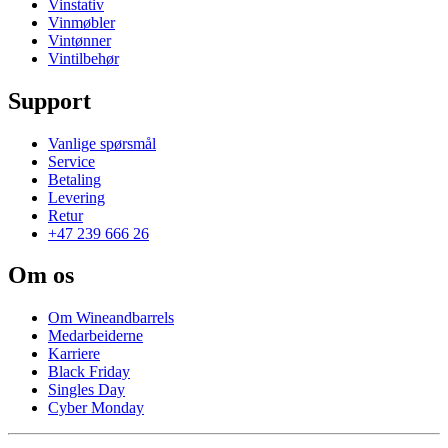
Vinstativ
Vinmøbler
Vintønner
Vintilbehør
Support
Vanlige spørsmål
Service
Betaling
Levering
Retur
+47 239 666 26
Om os
Om Wineandbarrels
Medarbeiderne
Karriere
Black Friday
Singles Day
Cyber Monday