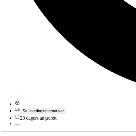
Se leveringsalternativer
28 dagers angrerett