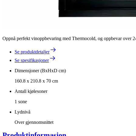
Oppnå perfekt vinoppbevaring med Thermocold, og oppbevar over 240 f
Se produktdetaljer
Se spesifikasjoner
Dimensjoner (BxHxD cm)
160.8 x 210.8 x 70 cm
Antall kjølesoner
1 sone
Lydnivå
Over gjennomsnittet
Produktinformasjon