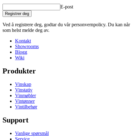
E-post
Registrer deg
Ved å registrere deg, godtar du vår personvernpolicy. Du kan når
som helst melde deg av.
Kontakt
Showrooms
Blogg
Wiki
Produkter
Vinskap
Vinstativ
Vinmøbler
Vintønner
Vintilbehør
Support
Vanlige spørsmål
Service