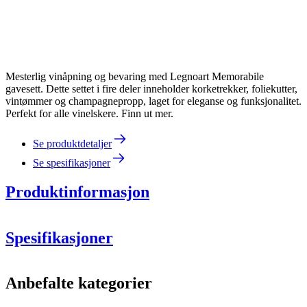
Mesterlig vinåpning og bevaring med Legnoart Memorabile
gavesett. Dette settet i fire deler inneholder korketrekker, foliekutter,
vintømmer og champagnepropp, laget for eleganse og funksjonalitet.
Perfekt for alle vinelskere. Finn ut mer.
Se produktdetaljer
Se spesifikasjoner
Produktinformasjon
Spesifikasjoner
Informasjon
Anbefalte kategorier
Produktnummer
LEGS3