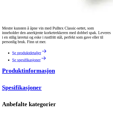
Mestre kunsten å åpne vin med Pulltex Classic-settet, som
inneholder den anerkjente korketrekkeren med dobbel spak. Leveres
i en stilig læretui og eske i rustfritt stål, perfekt som gave eller til
personlig bruk. Finn ut mer.
Se produktdetaljer
Se spesifikasjoner
Produktinformasjon
Spesifikasjoner
Informasjon
Anbefalte kategorier
Produktnummer
107-725-00