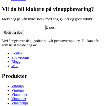
Vil du bli klokere på vinoppbevaring?
Meld deg på vårt nyhetsbrev med tips, guider og gode tilbud.
E-post
Registrer deg
Ved å registrere deg, godtar du vår personvernpolicy. Du kan når
som helst melde deg av.
Kontakt
Showrooms
Blogg
Wiki
Produkter
Vinskap
Vinstativ
Vinmøbler
Vintønner
Vintilbehør