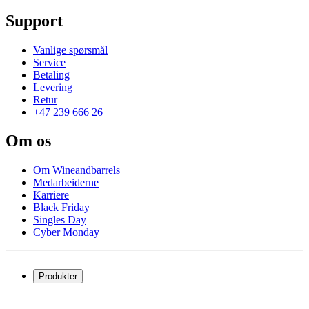
Support
Vanlige spørsmål
Service
Betaling
Levering
Retur
+47 239 666 26
Om os
Om Wineandbarrels
Medarbeiderne
Karriere
Black Friday
Singles Day
Cyber Monday
Produkter
Vinskap