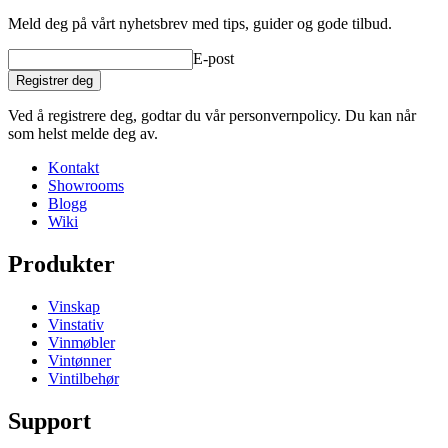
Meld deg på vårt nyhetsbrev med tips, guider og gode tilbud.
E-post
Registrer deg
Ved å registrere deg, godtar du vår personvernpolicy. Du kan når
som helst melde deg av.
Kontakt
Showrooms
Blogg
Wiki
Produkter
Vinskap
Vinstativ
Vinmøbler
Vintønner
Vintilbehør
Support