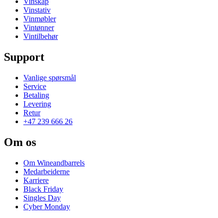
Vinskap
Vinstativ
Vinmøbler
Vintønner
Vintilbehør
Support
Vanlige spørsmål
Service
Betaling
Levering
Retur
+47 239 666 26
Om os
Om Wineandbarrels
Medarbeiderne
Karriere
Black Friday
Singles Day
Cyber Monday