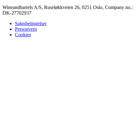
Wineandbarrels A/S, Ruseløkkveien 26, 0251 Oslo, Company no.:
DK-27702937
Salgsbetingelser
Personvern
Cookies