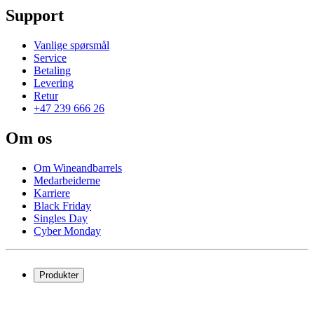
Support
Vanlige spørsmål
Service
Betaling
Levering
Retur
+47 239 666 26
Om os
Om Wineandbarrels
Medarbeiderne
Karriere
Black Friday
Singles Day
Cyber Monday
Produkter
Vinskap