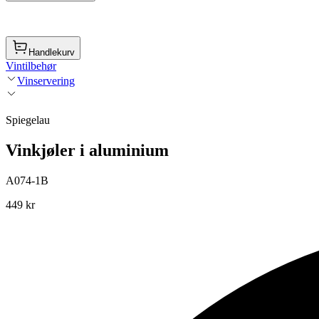
Handlekurv
Vintilbehør
Vinservering
Spiegelau
Vinkjøler i aluminium
A074-1B
449 kr