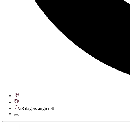
28 dagers angrerett