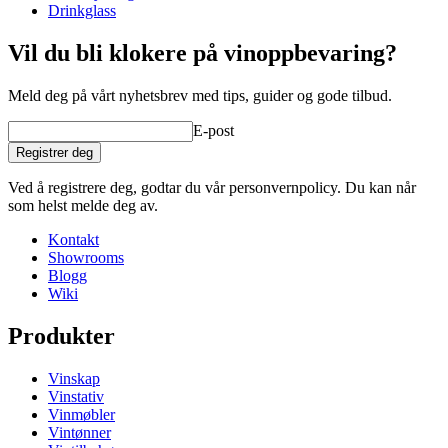
Drinkglass
Vil du bli klokere på vinoppbevaring?
Meld deg på vårt nyhetsbrev med tips, guider og gode tilbud.
E-post
Registrer deg
Ved å registrere deg, godtar du vår personvernpolicy. Du kan når
som helst melde deg av.
Kontakt
Showrooms
Blogg
Wiki
Produkter
Vinskap
Vinstativ
Vinmøbler
Vintønner