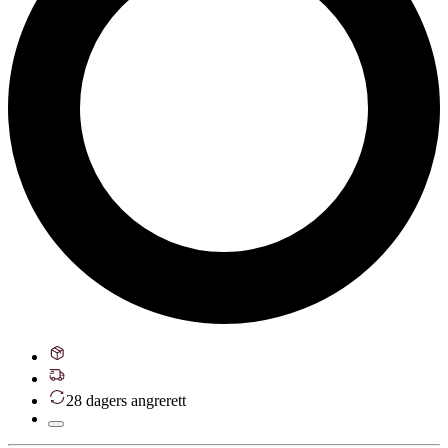
28 dagers angrerett