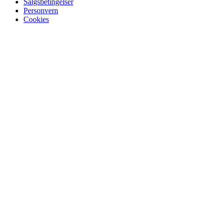
Salgsbetingelser
Personvern
Cookies