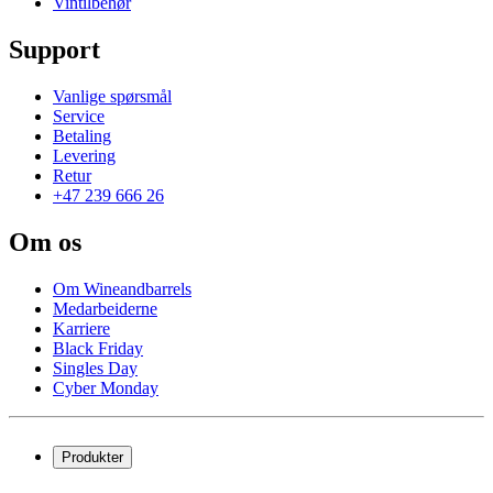
Vintilbehør
Support
Vanlige spørsmål
Service
Betaling
Levering
Retur
+47 239 666 26
Om os
Om Wineandbarrels
Medarbeiderne
Karriere
Black Friday
Singles Day
Cyber Monday
Produkter