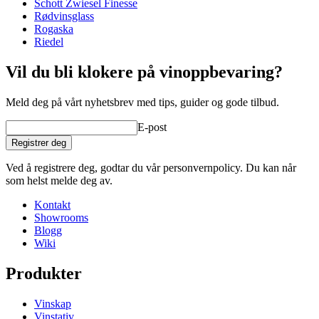
Schott Zwiesel Finesse
Rødvinsglass
Rogaska
Riedel
Vil du bli klokere på vinoppbevaring?
Meld deg på vårt nyhetsbrev med tips, guider og gode tilbud.
E-post
Registrer deg
Ved å registrere deg, godtar du vår personvernpolicy. Du kan når
som helst melde deg av.
Kontakt
Showrooms
Blogg
Wiki
Produkter
Vinskap
Vinstativ