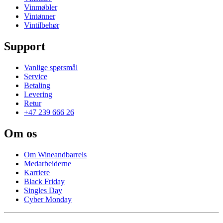
Vinmøbler
Vintønner
Vintilbehør
Support
Vanlige spørsmål
Service
Betaling
Levering
Retur
+47 239 666 26
Om os
Om Wineandbarrels
Medarbeiderne
Karriere
Black Friday
Singles Day
Cyber Monday