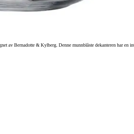
t av Bernadotte & Kylberg. Denne munnblåste dekanteren har en integr