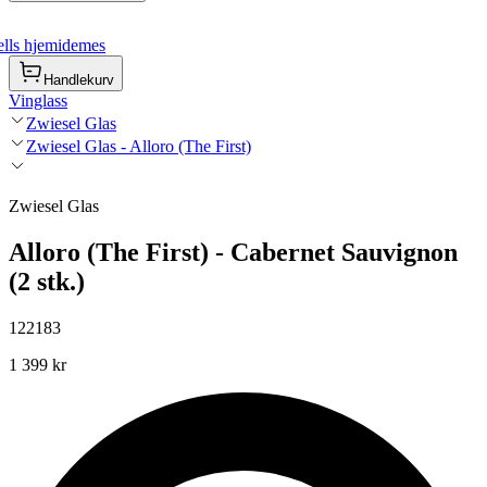
lls hjemidemes
Handlekurv
Vinglass
Zwiesel Glas
Zwiesel Glas - Alloro (The First)
Zwiesel Glas
Alloro (The First) - Cabernet Sauvignon
(2 stk.)
122183
1 399 kr