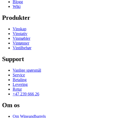
Blogg
Wiki
Produkter
Vinskap
Vinstativ
Vinmøbler
Vintønner
Vintilbehør
Support
Vanlige spørsmål
Service
Betaling
Levering
Retur
+47 239 666 26
Om os
Om Wineandbarrels