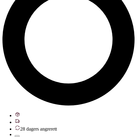
28 dagers angrerett