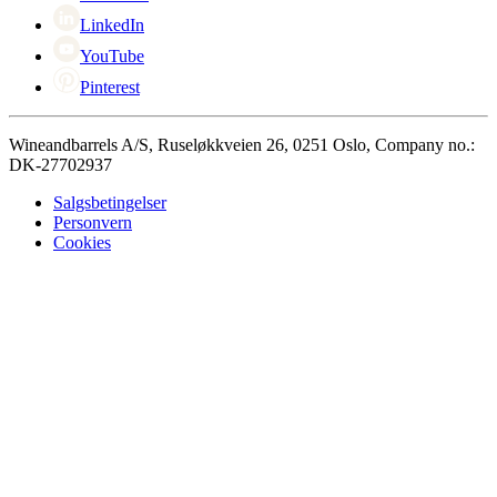
LinkedIn
YouTube
Pinterest
Wineandbarrels A/S, Ruseløkkveien 26, 0251 Oslo, Company no.:
DK-27702937
Salgsbetingelser
Personvern
Cookies