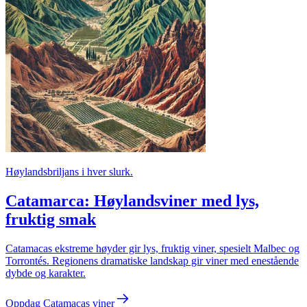
Høylandsbriljans i hver slurk.
Catamarca: Høylandsviner med lys,
fruktig smak
Catamacas ekstreme høyder gir lys, fruktig viner, spesielt Malbec og
Torrontés. Regionens dramatiske landskap gir viner med enestående
dybde og karakter.
Oppdag Catamacas viner