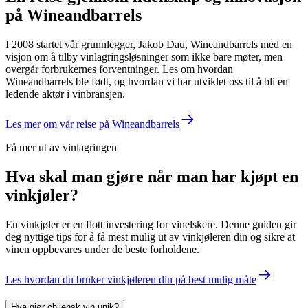
på Wineandbarrels
I 2008 startet vår grunnlegger, Jakob Dau, Wineandbarrels med en
visjon om å tilby vinlagringsløsninger som ikke bare møter, men
overgår forbrukernes forventninger. Les om hvordan
Wineandbarrels ble født, og hvordan vi har utviklet oss til å bli en
ledende aktør i vinbransjen.
Les mer om vår reise på Wineandbarrels
Få mer ut av vinlagringen
Hva skal man gjøre når man har kjøpt en
vinkjøler?
En vinkjøler er en flott investering for vinelskere. Denne guiden gir
deg nyttige tips for å få mest mulig ut av vinkjøleren din og sikre at
vinen oppbevares under de beste forholdene.
Les hvordan du bruker vinkjøleren din på best mulig måte
Hva gjør chilensk vin unik?