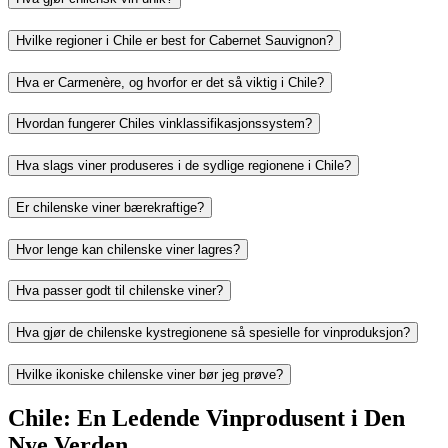
Hvilke regioner i Chile er best for Cabernet Sauvignon?
Hva er Carmenère, og hvorfor er det så viktig i Chile?
Hvordan fungerer Chiles vinklassifikasjonssystem?
Hva slags viner produseres i de sydlige regionene i Chile?
Er chilenske viner bærekraftige?
Hvor lenge kan chilenske viner lagres?
Hva passer godt til chilenske viner?
Hva gjør de chilenske kystregionene så spesielle for vinproduksjon?
Hvilke ikoniske chilenske viner bør jeg prøve?
Chile: En Ledende Vinprodusent i Den
Nye Verden