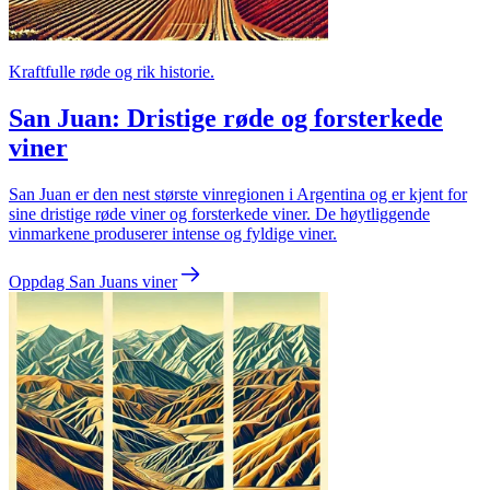
Kraftfulle røde og rik historie.
San Juan: Dristige røde og forsterkede
viner
San Juan er den nest største vinregionen i Argentina og er kjent for
sine dristige røde viner og forsterkede viner. De høytliggende
vinmarkene produserer intense og fyldige viner.
Oppdag San Juans viner