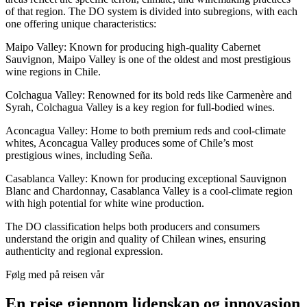
of that region. The DO system is divided into subregions, with each
one offering unique characteristics:
Maipo Valley: Known for producing high-quality Cabernet
Sauvignon, Maipo Valley is one of the oldest and most prestigious
wine regions in Chile.
Colchagua Valley: Renowned for its bold reds like Carmenère and
Syrah, Colchagua Valley is a key region for full-bodied wines.
Aconcagua Valley: Home to both premium reds and cool-climate
whites, Aconcagua Valley produces some of Chile’s most
prestigious wines, including Seña.
Casablanca Valley: Known for producing exceptional Sauvignon
Blanc and Chardonnay, Casablanca Valley is a cool-climate region
with high potential for white wine production.
The DO classification helps both producers and consumers
understand the origin and quality of Chilean wines, ensuring
authenticity and regional expression.
Følg med på reisen vår
En reise gjennom lidenskap og innovasjon