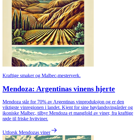
Kraftige smaker og Malbec-mesterverk.
Mendoza: Argentinas vinens hjerte
Mendoza står for 70% av Argentinas vinproduksjon og er den
viktigste vinregionen i landet. Kjent for sine høylandsvingårder og
ikoniske Malbec, tilbyr Mendoza et mangfold av viner, fra kraftige
røde til friske hvitviner.
Utforsk Mendozas viner