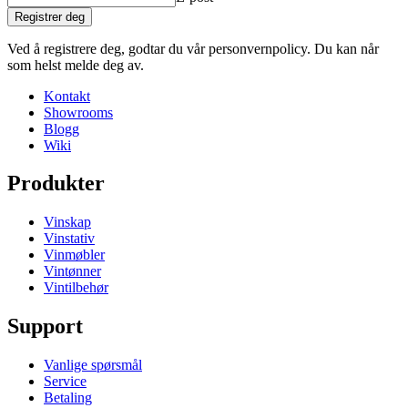
Registrer deg
Ved å registrere deg, godtar du vår personvernpolicy. Du kan når
som helst melde deg av.
Kontakt
Showrooms
Blogg
Wiki
Produkter
Vinskap
Vinstativ
Vinmøbler
Vintønner
Vintilbehør
Support
Vanlige spørsmål
Service
Betaling