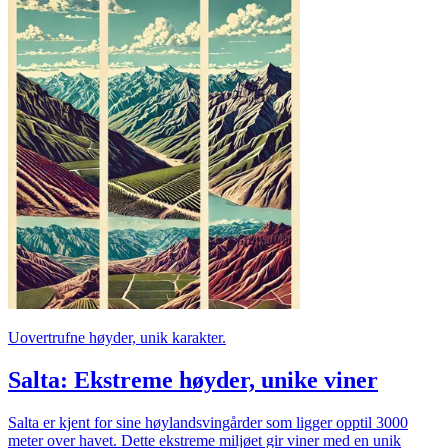
Uovertrufne høyder, unik karakter.
Salta: Ekstreme høyder, unike viner
Salta er kjent for sine høylandsvingårder som ligger opptil 3000
meter over havet. Dette ekstreme miljøet gir viner med en unik