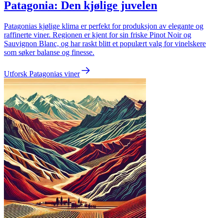
Patagonia: Den kjølige juvelen
Patagonias kjølige klima er perfekt for produksjon av elegante og
raffinerte viner. Regionen er kjent for sin friske Pinot Noir og
Sauvignon Blanc, og har raskt blitt et populært valg for vinelskere
som søker balanse og finesse.
Utforsk Patagonias viner