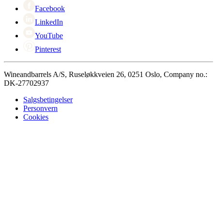
Facebook
LinkedIn
YouTube
Pinterest
Wineandbarrels A/S, Ruseløkkveien 26, 0251 Oslo, Company no.:
DK-27702937
Salgsbetingelser
Personvern
Cookies