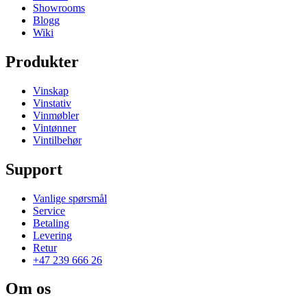
Showrooms
Blogg
Wiki
Produkter
Vinskap
Vinstativ
Vinmøbler
Vintønner
Vintilbehør
Support
Vanlige spørsmål
Service
Betaling
Levering
Retur
+47 239 666 26
Om os