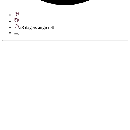
28 dagers angrerett