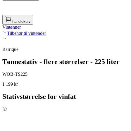
Handlekurv
Vintønner
Tilbehør til vintønder
Barrique
Tønnestativ - flere størrelser - 225 liter
WOB-TS225
1 199 kr
Stativstørrelse for vinfat