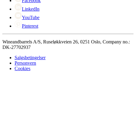
Facebook
LinkedIn
YouTube
Pinterest
Wineandbarrels A/S, Ruseløkkveien 26, 0251 Oslo, Company no.:
DK-27702937
Salgsbetingelser
Personvern
Cookies