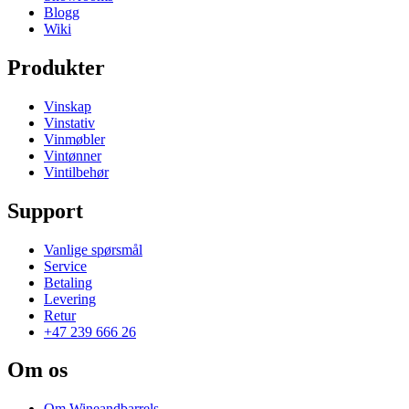
Blogg
Wiki
Produkter
Vinskap
Vinstativ
Vinmøbler
Vintønner
Vintilbehør
Support
Vanlige spørsmål
Service
Betaling
Levering
Retur
+47 239 666 26
Om os
Om Wineandbarrels