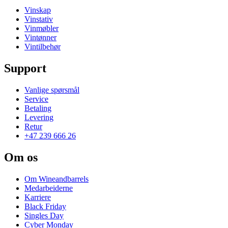
Vinskap
Vinstativ
Vinmøbler
Vintønner
Vintilbehør
Support
Vanlige spørsmål
Service
Betaling
Levering
Retur
+47 239 666 26
Om os
Om Wineandbarrels
Medarbeiderne
Karriere
Black Friday
Singles Day
Cyber Monday