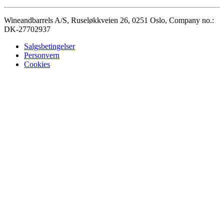
Wineandbarrels A/S, Ruseløkkveien 26, 0251 Oslo, Company no.:
DK-27702937
Salgsbetingelser
Personvern
Cookies