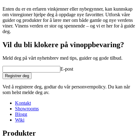
Enten du er en erfaren vinkjenner eller nybegynner, kan kunnskap
om vinregioner hjelpe deg å oppdage nye favoritter. Utforsk våre
guider og produkter for å lære mer om både gamle og nye verdens
viner. Vinens verden er stor og spennende – og vi er her for å guide
deg.
Vil du bli klokere på vinoppbevaring?
Meld deg på vårt nyhetsbrev med tips, guider og gode tilbud.
E-post
Registrer deg
Ved å registrere deg, godtar du vår personvernpolicy. Du kan når
som helst melde deg av.
Kontakt
Showrooms
Blogg
Wiki
Produkter