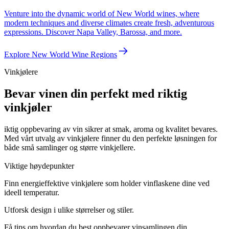
Venture into the dynamic world of New World wines, where
modern techniques and diverse climates create fresh, adventurous
expressions. Discover Napa Valley, Barossa, and more.
Explore New World Wine Regions
Vinkjølere
Bevar vinen din perfekt med riktig
vinkjøler
iktig oppbevaring av vin sikrer at smak, aroma og kvalitet bevares.
Med vårt utvalg av vinkjølere finner du den perfekte løsningen for
både små samlinger og større vinkjellere.
Viktige høydepunkter
Finn energieffektive vinkjølere som holder vinflaskene dine ved
ideell temperatur.
Utforsk design i ulike størrelser og stiler.
Få tips om hvordan du best oppbevarer vinsamlingen din.