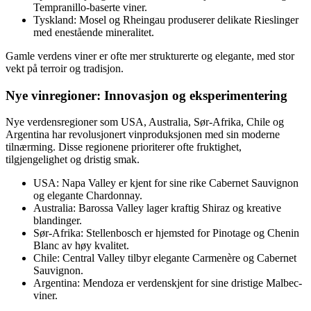
Tempranillo-baserte viner.
Tyskland: Mosel og Rheingau produserer delikate Rieslinger
med enestående mineralitet.
Gamle verdens viner er ofte mer strukturerte og elegante, med stor
vekt på terroir og tradisjon.
Nye vinregioner: Innovasjon og eksperimentering
Nye verdensregioner som USA, Australia, Sør-Afrika, Chile og
Argentina har revolusjonert vinproduksjonen med sin moderne
tilnærming. Disse regionene prioriterer ofte fruktighet,
tilgjengelighet og dristig smak.
USA: Napa Valley er kjent for sine rike Cabernet Sauvignon
og elegante Chardonnay.
Australia: Barossa Valley lager kraftig Shiraz og kreative
blandinger.
Sør-Afrika: Stellenbosch er hjemsted for Pinotage og Chenin
Blanc av høy kvalitet.
Chile: Central Valley tilbyr elegante Carmenère og Cabernet
Sauvignon.
Argentina: Mendoza er verdenskjent for sine dristige Malbec-
viner.