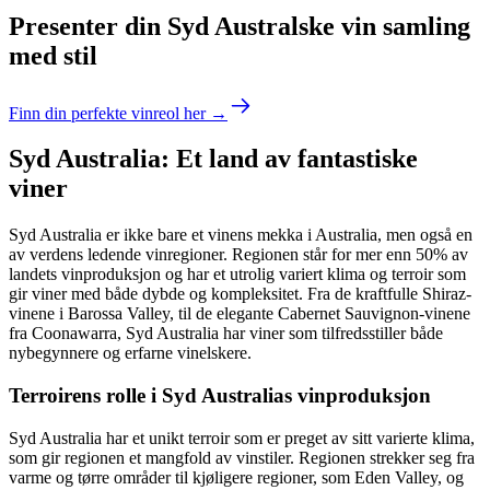
Presenter din Syd Australske vin samling
med stil
Finn din perfekte vinreol her →
Syd Australia: Et land av fantastiske
viner
Syd Australia er ikke bare et vinens mekka i Australia, men også en
av verdens ledende vinregioner. Regionen står for mer enn 50% av
landets vinproduksjon og har et utrolig variert klima og terroir som
gir viner med både dybde og kompleksitet. Fra de kraftfulle Shiraz-
vinene i Barossa Valley, til de elegante Cabernet Sauvignon-vinene
fra Coonawarra, Syd Australia har viner som tilfredsstiller både
nybegynnere og erfarne vinelskere.
Terroirens rolle i Syd Australias vinproduksjon
Syd Australia har et unikt terroir som er preget av sitt varierte klima,
som gir regionen et mangfold av vinstiler. Regionen strekker seg fra
varme og tørre områder til kjøligere regioner, som Eden Valley, og