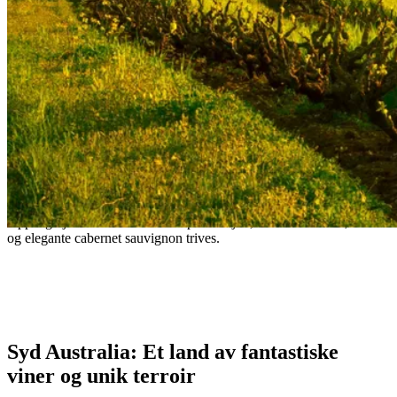
Syd Australia: Vinens kraftsenter i
Australia
Oppdag hjertet av Australias vinproduksjon, hvor kraftfulle rødviner
og elegante cabernet sauvignon trives.
- Australian Wine Proverb
Syd Australia: Et land av fantastiske
viner og unik terroir