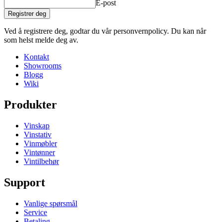
E-post
Registrer deg
Ved å registrere deg, godtar du vår personvernpolicy. Du kan når
som helst melde deg av.
Kontakt
Showrooms
Blogg
Wiki
Produkter
Vinskap
Vinstativ
Vinmøbler
Vintønner
Vintilbehør
Support
Vanlige spørsmål
Service
Betaling