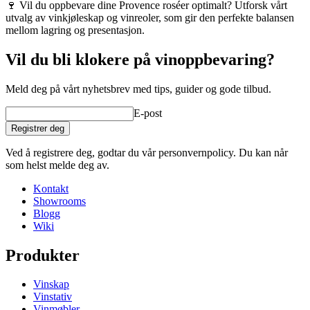
🍷 Vil du oppbevare dine Provence roséer optimalt? Utforsk vårt
utvalg av vinkjøleskap og vinreoler, som gir den perfekte balansen
mellom lagring og presentasjon.
Vil du bli klokere på vinoppbevaring?
Meld deg på vårt nyhetsbrev med tips, guider og gode tilbud.
E-post
Registrer deg
Ved å registrere deg, godtar du vår personvernpolicy. Du kan når
som helst melde deg av.
Kontakt
Showrooms
Blogg
Wiki
Produkter
Vinskap
Vinstativ
Vinmøbler