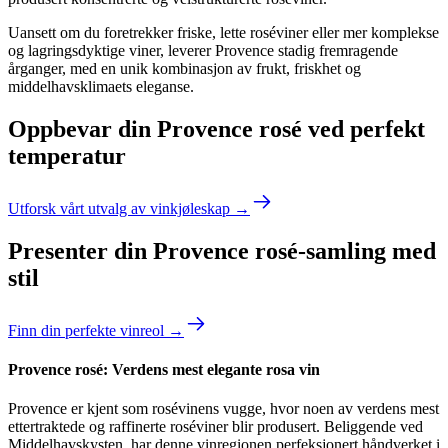
Uansett om du foretrekker friske, lette roséviner eller mer komplekse
og lagringsdyktige viner, leverer Provence stadig fremragende
årganger, med en unik kombinasjon av frukt, friskhet og
middelhavsklimaets eleganse.
Oppbevar din Provence rosé ved perfekt
temperatur
Utforsk vårt utvalg av vinkjøleskap →
Presenter din Provence rosé-samling med
stil
Finn din perfekte vinreol →
Provence rosé: Verdens mest elegante rosa vin
Provence er kjent som rosévinens vugge, hvor noen av verdens mest
ettertraktede og raffinerte roséviner blir produsert. Beliggende ved
Middelhavskysten, har denne vinregionen perfeksjonert håndverket i