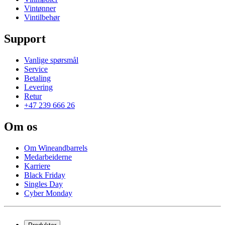
Vintønner
Vintilbehør
Support
Vanlige spørsmål
Service
Betaling
Levering
Retur
+47 239 666 26
Om os
Om Wineandbarrels
Medarbeiderne
Karriere
Black Friday
Singles Day
Cyber Monday