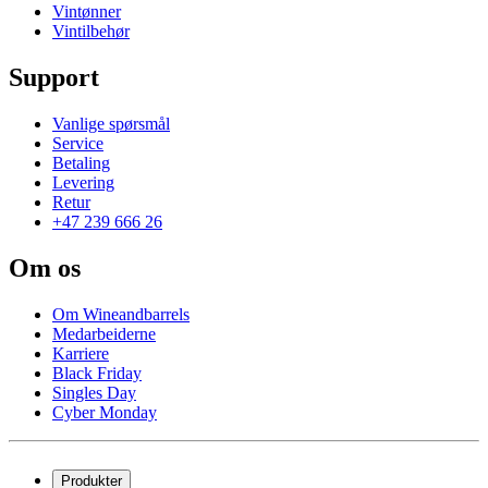
Vintønner
Vintilbehør
Support
Vanlige spørsmål
Service
Betaling
Levering
Retur
+47 239 666 26
Om os
Om Wineandbarrels
Medarbeiderne
Karriere
Black Friday
Singles Day
Cyber Monday
Produkter