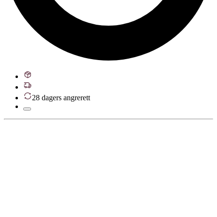
28 dagers angrerett