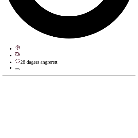
28 dagers angrerett