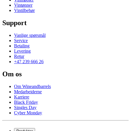
Vintønner
Vintilbehør
Support
Vanlige spørsmål
Service
Betaling
Levering
Retur
+47 239 666 26
Om os
Om Wineandbarrels
Medarbeiderne
Karriere
Black Friday
Singles Day
Cyber Monday